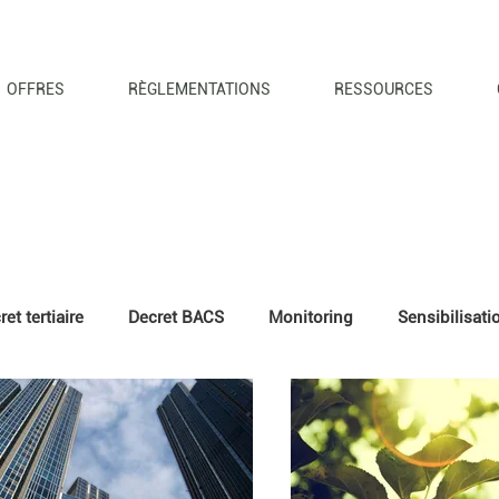
OFFRES
RÈGLEMENTATIONS
RESSOURCES
et tertiaire
Decret BACS
Monitoring
Sensibilisat