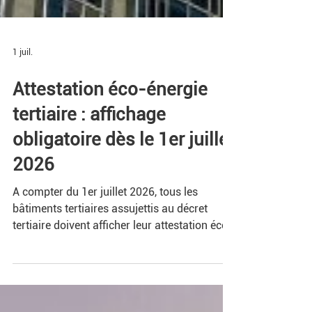
1 juil.
Attestation éco-énergie
tertiaire : affichage
obligatoire dès le 1er juillet
2026
A compter du 1er juillet 2026, tous les
bâtiments tertiaires assujettis au décret
tertiaire doivent afficher leur attestation éco-
énergie tertiaire (EET). Cette obligation
s’applique aux bâtiments de plus de 1000m²
et vise à renforcer la transparence sur la
performance énergétique.