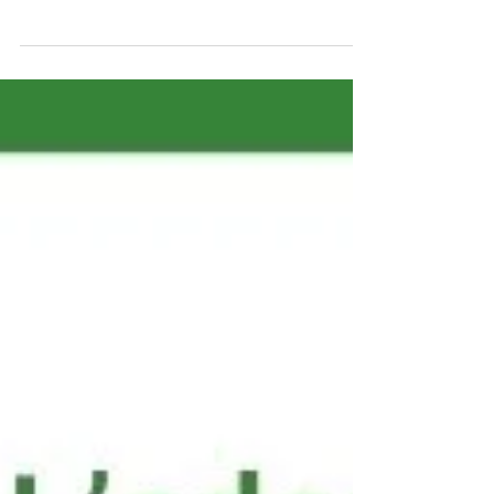
réduisez vos consommations, améliorez le
confort et pilotez vos bâtiments avec des
capteurs connectés