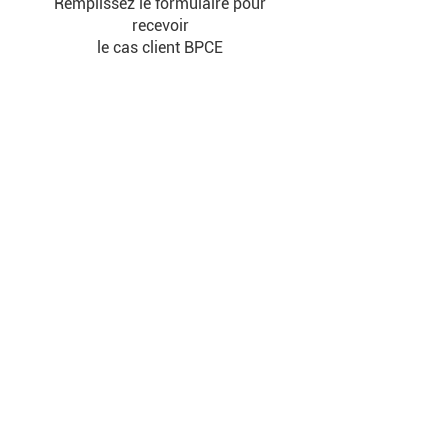
Remplissez le formulaire pour
recevoir
le cas client BPCE