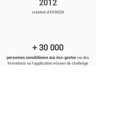
2012
création d'EGREEN
+ 30 000
personnes sensibilisées aux éco-gestes
via des
formations ou l'application eGreen de challenge
+ 300
clients satisfaits