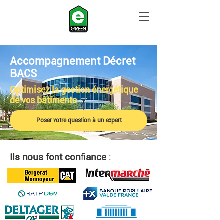
Accompagnement Décret
BACS
Optimisez la gestion énergétique
de vos bâtiments
Poser votre question à un expert
Ils nous font confiance :