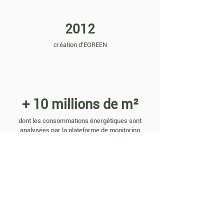
2012
création d'EGREEN
+ 10 millions de m²
dont les consommations énergétiques sont
analysées par la plateforme de monitoring
énergétique eGreen
+ 300
clients satisfaits