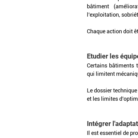
bâtiment (améliora
l’exploitation, sobrié
Chaque action doit ê
Etudier les équi
Certains bâtiments 
qui limitent mécaniq
Le dossier technique
et les limites d’opti
Intégrer l'adapta
Il est essentiel de p