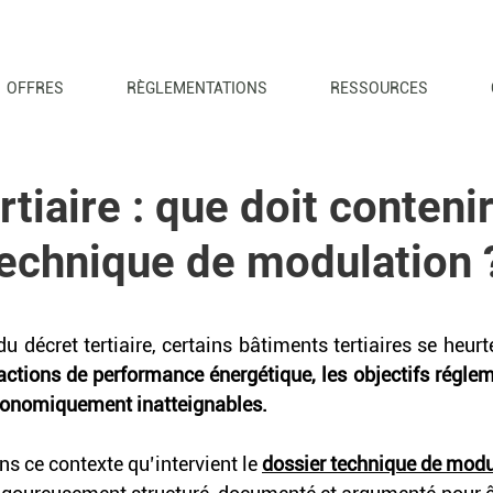
OFFRES
RÈGLEMENTATIONS
RESSOURCES
rtiaire : que doit conteni
technique de modulation 
 décret tertiaire, certains bâtiments tertiaires se heurte
ctions de performance énergétique, les objectifs régleme
onomiquement inatteignables.
s ce contexte qu’intervient le 
dossier technique de modu