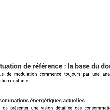
ituation de référence : la base du do
que de modulation commence toujours par une analy
ation existante.
onsommations énergétiques actuelles
le de présenter une vision détaillée des consommati