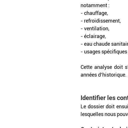
notamment :
- chauffage,
- refroidissement, 
- ventilation, 
- éclairage,
- eau chaude sanitair
- usages spécifiques
Cette analyse doit s
années d’historique.
Identifier les co
Le dossier doit ensui
lesquelles nous pouvo