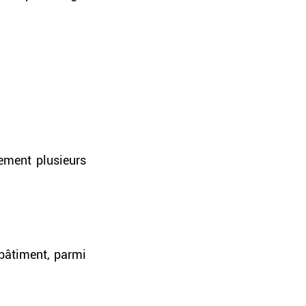
ement plusieurs 
 bâtiment, parmi 