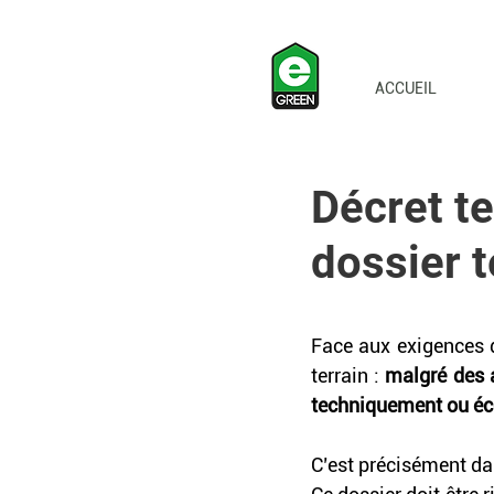
ACCUEIL
Décret te
dossier 
Face aux exigences du
terrain : 
malgré des a
techniquement ou éc
C’est précisément dan