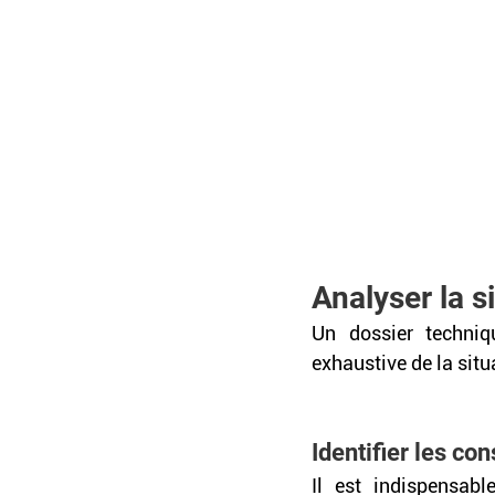
Analyser la s
Un dossier techni
exhaustive de la situ
Identifier les c
Il est indispensab