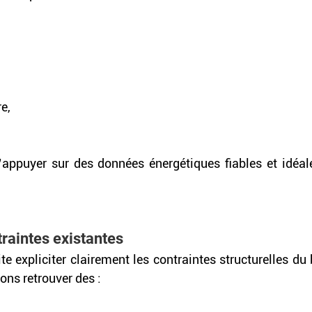
e, 
’appuyer sur des données énergétiques fiables et idéal
ntraintes existantes
te expliciter clairement les contraintes structurelles du
ns retrouver des : 