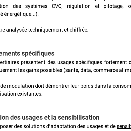
tion des systèmes CVC, régulation et pilotage, op
té énergétique...).
tre analysée techniquement et chiffrée.
pements spécifiques
tertiaires présentent des usages spécifiques fortement
uement les gains possibles (santé, data, commerce alimen
 de modulation doit démontrer leur poids dans la conso
misation existantes.
tion des usages et la sensibilisation
roposer des solutions d’adaptation des usages et de 
sensib