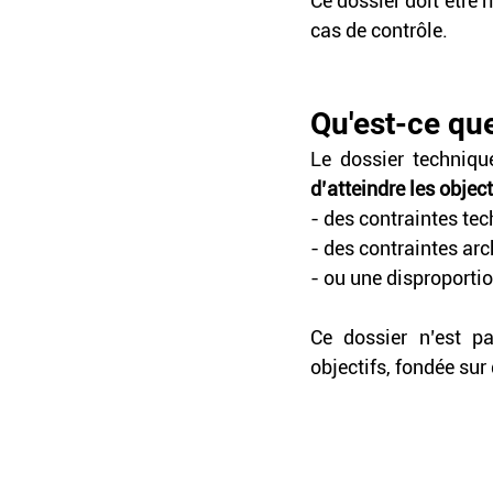
Ce dossier doit être
cas de contrôle.
Qu'est-ce qu
Le dossier techniq
d’atteindre les object
- des contraintes tec
- des contraintes arc
- ou une disproporti
Ce dossier n’est 
objectifs, fondée sur