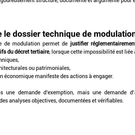
 rigoureusement structuré, documenté et argumenté pour êt
e le dossier technique de modulatio
ue de modulation permet de
 justifier réglementairement
ifs du décret tertiaire
, lorsque cette impossibilité est liée 
hniques,
hitecturales ou patrimoniales,
on économique manifeste des actions à engager.
pas une demande d’exemption, mais une demande d’a
 des analyses objectives, documentées et vérifiables.