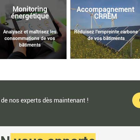
Monitoring
Accompagnement
énergétique
CRREM
Analysez et maîtrisez les
Réduisez l'empreinte carbone
consommations de vos
de vos bâtiments
bâtiments
de nos experts dès maintenant !