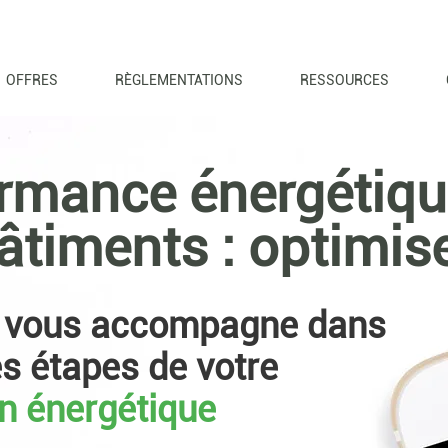
OFFRES
RÈGLEMENTATIONS
RESSOURCES
rmance énergétiq
âtiments : optimise
vous accompagne dans
es étapes de votre
on énergétique