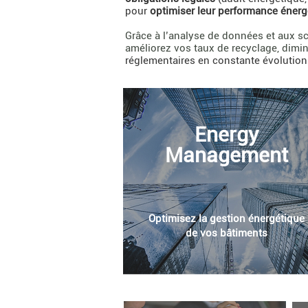
pour
optimiser leur performance énerg
Grâce à l’analyse de données et aux 
améliorez vos taux de recyclage, diminu
réglementaires en constante évolution
Energy
Management
Optimisez la gestion énergétique
de vos bâtiments