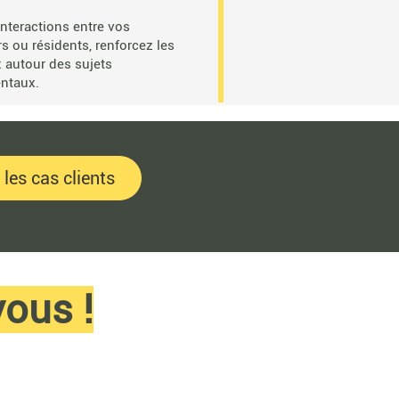
 interactions entre vos
s ou résidents, renforcez les
x autour des sujets
ntaux.
 les cas clients
vous !