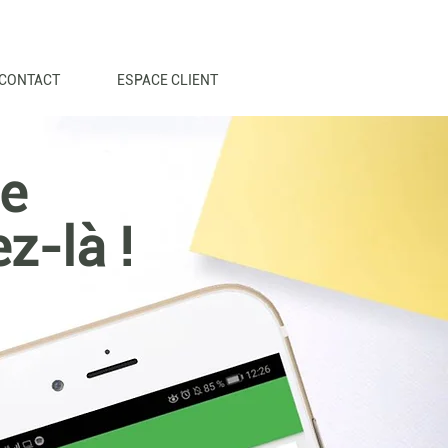
CONTACT
ESPACE CLIENT
ue
z-là !