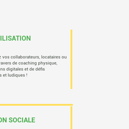
ILISATION
z vos collaborateurs,
locataires ou
travers de
coaching physique,
ons digitales et
de défis
 et ludiques !
ON SOCIALE