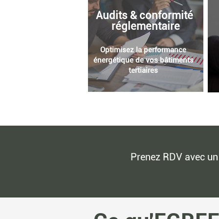
Audits & conformité
réglementaire
Optimisez la performance
énergétique de vos bâtiments
tertiaires
Prenez RDV avec un 