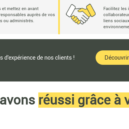
s et mettez en avant
Facilitez les
responsables
auprès de vos
collaborateur
ts ou administrés.
liens sociau
environneme
s d'expérience de nos clients !
Découvrir
 avons
réussi grâce à 