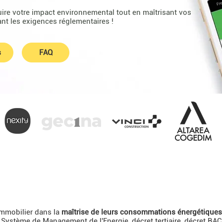
duire votre impact environnemental tout en maîtrisant vos
ant les exigences réglementaires !
s
FAQ
mmobilier dans la
maîtrise de leurs consommations énergétiques
Système de Management de l'Energie, décret tertiaire, décret BACS..