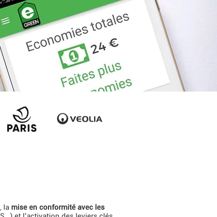
, la
mise en conformité avec les
.) et l’activation des leviers clés