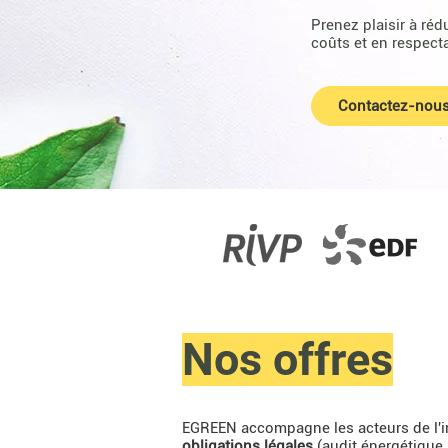
Prenez plaisir à ré
coûts et en respect
Contactez-nou
Nos offres
EGREEN accompagne les acteurs de l'i
obligations légales
(audit énergétique, 