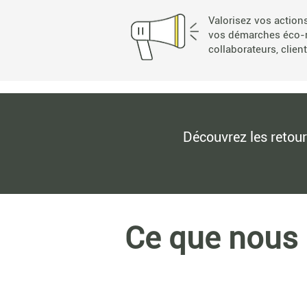
Valorisez vos action
vos démarches éco-
collaborateurs,
clien
Découvrez les retour
Ce que nous