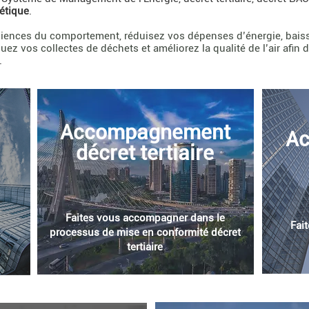
étique
.
sciences du comportement, réduisez vos dépenses d’énergie, bai
ez vos collectes de déchets et améliorez la qualité de l’air afin 
.
Accompagnement
A
décret tertiaire
Faites vous accompagner dans le
Fai
processus de mise en conformité décret
tertiaire