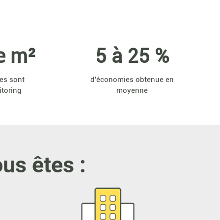
e m²
5 à 25 %
es sont
d'économies obtenue en
itoring
moyenne
us êtes :