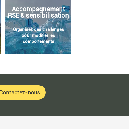
Accompagnement
RSE & sensibilisation
Organisez des challenges
pour modifier les
comportements
Contactez-nous