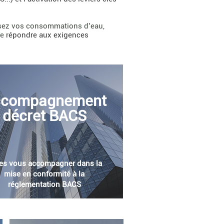
ssez vos consommations d’eau,
de
répondre aux exigences
ccompagnement
décret BACS
tes vous accompagner dans la
mise en conformité à la
réglementation BACS