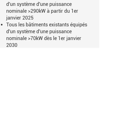
d'un système d'une puissance
nominale >290kW à partir du 1er
janvier 2025
Tous les bâtiments existants équipés
d'un système d'une puissance
nominale >70kW dès le 1er janvier
2030
Télécharger l'infographie
Contact
+33 1 42 64 53 27