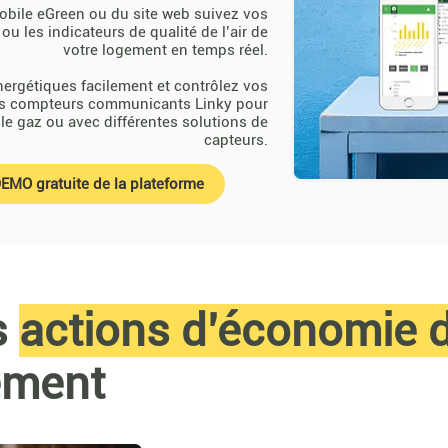
mobile eGreen ou du site web suivez vos
 les indicateurs de qualité de l’air de
votre logement en temps réel.
ergétiques facilement et contrôlez vos
s compteurs communicants Linky pour
r le gaz ou avec différentes solutions de
capteurs.
EMO gratuite de la plateforme
s
actions d’économie d
ement