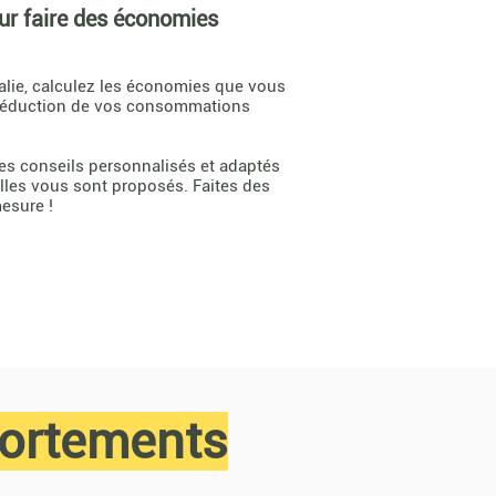
r faire des économies
lie, calculez les économies que vous
e réduction de vos consommations
es conseils personnalisés et adaptés
lles vous sont proposés. Faites des
esure !
ortements