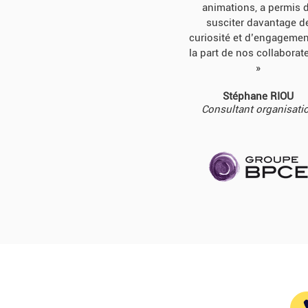
animations, a permis 
susciter davantage d
curiosité et d’engagemen
la part de nos collaborat
»
Stéphane RIOU
Consultant organisati