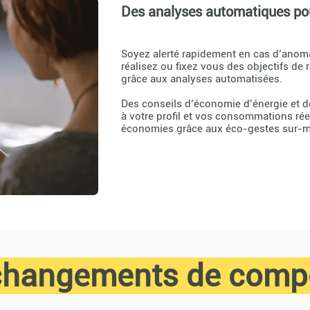
Des analyses automatiques pou
Soyez alerté rapidement en cas d’anoma
réalisez ou fixez vous des objectifs d
grâce aux analyses automatisées.
Des conseils d’économie d’énergie et d
à votre profil et vos consommations rée
économies grâce aux éco-gestes sur-m
changements de comp