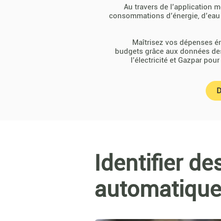
Au travers de l’application 
consommations d’énergie, d’eau ou
Maîtrisez vos dépenses én
budgets grâce aux données de
l’électricité et Gazpar pou
D
Identifier de
automatiqu