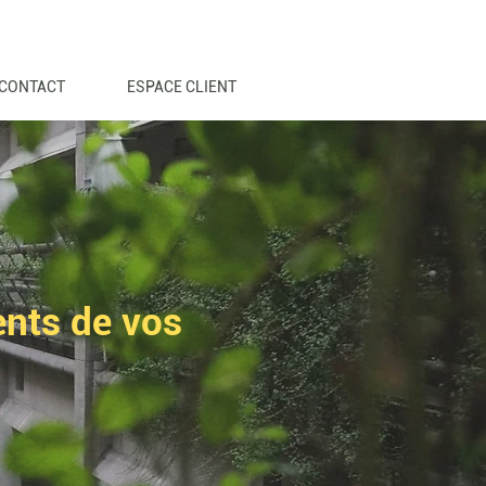
CONTACT
ESPACE CLIENT
ents de vos