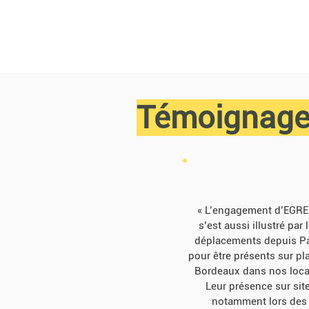
Témoignag
« L’engagement d’EGR
s’est aussi illustré par 
déplacements depuis Pa
pour être présents sur pl
Bordeaux dans nos loca
Leur présence sur site
notamment lors des