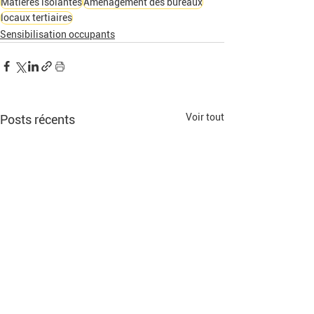
Matières isolantes
Aménagement des bureaux
locaux tertiaires
Sensibilisation occupants
Voir tout
Posts récents