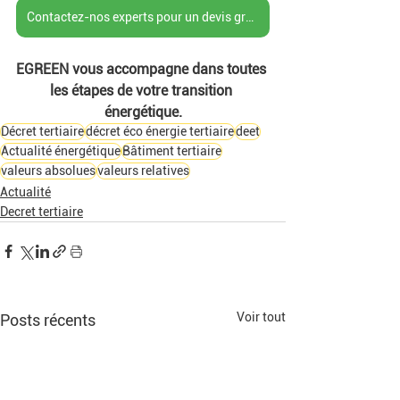
Contactez-nos experts pour un devis gratuit
EGREEN vous accompagne dans toutes 
les étapes de votre transition 
énergétique.
Décret tertiaire
décret éco énergie tertiaire
deet
Actualité énergétique
Bâtiment tertiaire
valeurs absolues
valeurs relatives
Actualité
Decret tertiaire
Voir tout
Posts récents