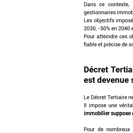
Dans ce contexte, 
gestionnaires immobil
Les objectifs impos
2030, -50% en 2040 e
Pour atteindre ces o
fiable et précise de 
Décret Tertia
est devenue 
Le Décret Tertiaire
Il impose une vérita
immobilier suppose a
Pour de nombreux a