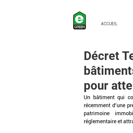
ACCUEIL
Décret Te
bâtiment
pour att
Un bâtiment qui con
récemment d’une pré
patrimoine immobi
réglementaire et attr