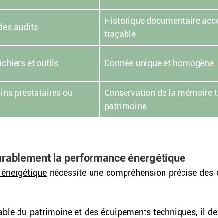
Historique documentaire acce
 des audits
traçable
ichiers et outils
Donnée unique et homogène
ns prestataires ou 
Conservation de la mémoire t
patrimoine
urablement la performance énergétique
e énergétique
 nécessite une compréhension précise des
ble du patrimoine et des équipements techniques, il devi