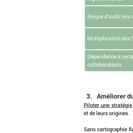
Risque d’oubli lors
Multiplication des f
Dépendance à certai
collaborateurs
Améliorer d
Piloter une stratégi
et de leurs origines.
Sans cartographie fia