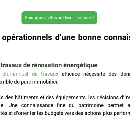
Suis-je assujettis au Décret Tertiaire ?
 opérationnels d’une bonne connai
s travaux de rénovation énergétique
 pluriannuel de travaux
 efficace nécessite des donn
semble du parc immobilier. 
is des bâtiments et des équipements, les décisions d’in
le. Une connaissance fine du patrimoine permet au
rités et d’orienter les budgets vers des actions plus perfor