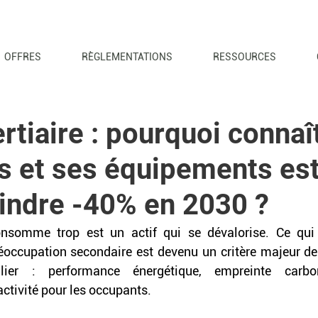
OFFRES
RÈGLEMENTATIONS
RESSOURCES
rtiaire : pourquoi connaî
s et ses équipements est 
eindre -40% en 2030 ?
somme trop est un actif qui se dévalorise. Ce qui r
occupation secondaire est devenu un critère majeur de 
lier : performance énergétique, empreinte carbon
activité pour les occupants.