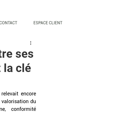
CONTACT
ESPACE CLIENT
tre ses
la clé
elevait encore 
valorisation du 
e, conformité 