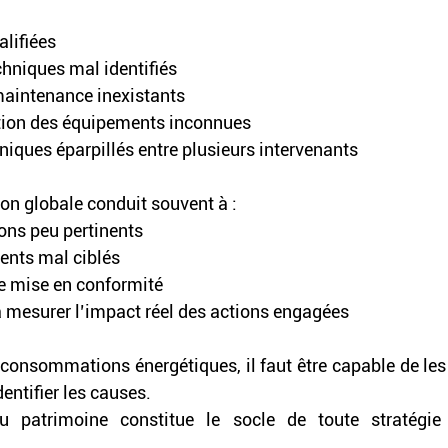
lifiées
hniques mal identifiés
maintenance inexistants
ation des équipements inconnues
iques éparpillés entre plusieurs intervenants
on globale conduit souvent à : 
ons peu pertinents
ents mal ciblés
de mise en conformité
 mesurer l’impact réel des actions engagées
 consommations énergétiques, il faut être capable de les
dentifier les causes. 
 patrimoine constitue le socle de toute stratégie 