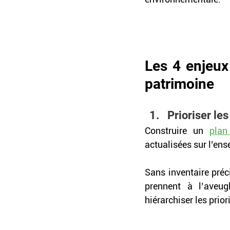
Les 4 enjeux
patrimoine
Prioriser le
Construire un 
plan
actualisées sur l’en
Sans inventaire préc
prennent à l’aveug
hiérarchiser les prio