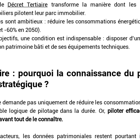
le 
Décret Tertiaire
 transforme la manière dont les pr
iers pilotent leur parc immobilier.
és sont ambitieux : réduire les consommations énergéti
t -60% en 2050). 
bjectifs, une condition est indispensable : disposer d’u
son patrimoine bâti et de ses équipements techniques.
ire : pourquoi la connaissance du p
stratégique ?
 ne demande pas uniquement de réduire les consommation
ble logique de pilotage dans la durée. Or, 
piloter effic
vant tout de le connaître.
cteurs, les données patrimoniales restent pourtant 