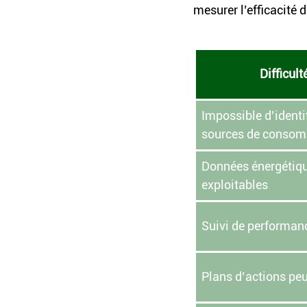
mesurer l’efficacité 
Difficul
Impossible d’identif
sources de conso
Données énergétique
exploitables
Suivi de performan
Plans d’actions peu