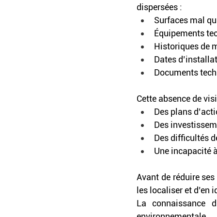
dispersées : 
Surfaces mal qua
Équipements tec
Historiques de 
Dates d’install
Documents techn
Cette absence de visi
Des plans d’acti
Des investissem
Des difficultés 
Une incapacité à
Avant de réduire ses
les localiser et d’en i
La connaissance du
environnementale.