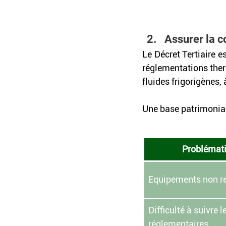
Assurer la 
Le Décret Tertiaire es
réglementations ther
fluides frigorigènes, 
Une base patrimonial
Problémati
Equipements non r
Difficulté à suivre 
réglementaires