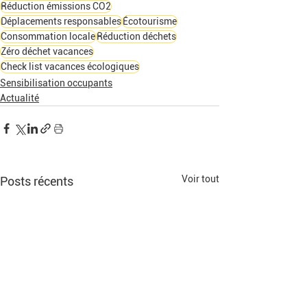
Réduction émissions CO2
Déplacements responsables
Écotourisme
Consommation locale
Réduction déchets
Zéro déchet vacances
Check list vacances écologiques
Sensibilisation occupants
Actualité
Voir tout
Posts récents