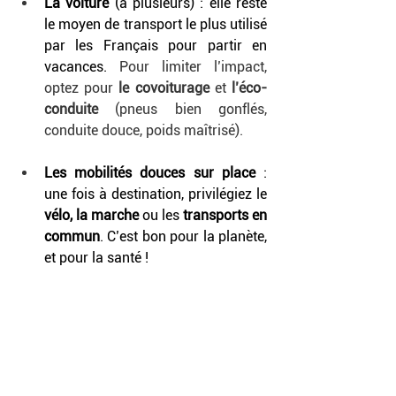
La voiture
 (à plusieurs) : elle reste 
le moyen de transport le plus utilisé 
par les Français pour partir en 
vacances. 
Pour limiter l’impact, 
optez pour 
le covoiturage
 et 
l’éco-
conduite
 (pneus bien gonflés, 
conduite douce, poids maîtrisé).
Les mobilités douces sur place
 : 
une fois à destination, privilégiez le 
vélo, la marche
 ou les 
transports en 
commun
. C’est bon pour la planète, 
et pour la santé !