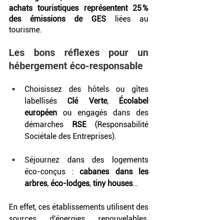
achats touristiques représentent 25 % 
des émissions de GES
 liées au 
tourisme.
Les bons réflexes pour un 
hébergement éco-responsable
Choisissez des hôtels ou gîtes 
labellisés 
Clé Verte
, 
Écolabel 
européen
 ou engagés dans des 
démarches 
RSE
 (Responsabilité 
Sociétale des Entreprises).
Séjournez dans des logements 
éco-conçus : 
cabanes dans les 
arbres
, 
éco-lodges
, 
tiny houses
…
En effet, ces établissements utilisent des 
sources d'énergies renouvelables, 