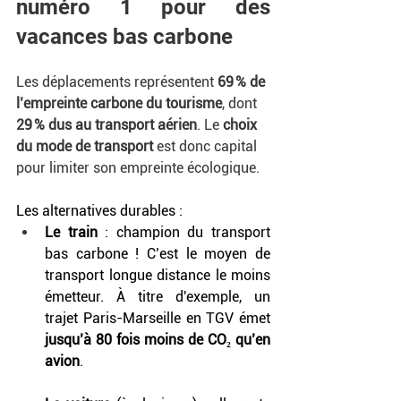
numéro 1 pour des 
vacances bas carbone
Les déplacements représentent 
69 % de 
l’empreinte carbone du tourisme
, dont 
29 % dus au transport aérien
. Le 
choix 
du mode de transport
 est donc capital 
pour limiter son empreinte écologique.
Les alternatives durables : 
Le train
 : champion du transport  
bas carbone ! C’est le moyen de 
transport longue distance le moins 
émetteur. À titre d'exemple, un 
trajet Paris-Marseille en TGV émet 
jusqu’à 80 fois moins de CO₂ qu’en 
avion
.