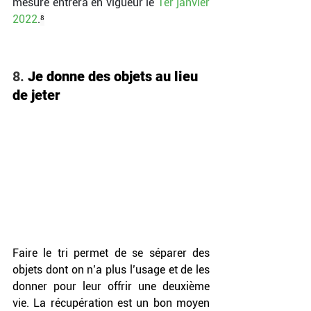
mesure entrera en vigueur le 
1er janvier 
2022
.
⁸
8. 
Je donne des objets au lieu 
de jeter
Faire le tri permet de se séparer des 
objets dont on n’a plus l’usage et de les 
donner pour leur offrir une deuxième 
vie. La récupération est un bon moyen 