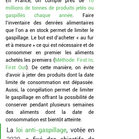
En France, on compte près de 
10 
millions de tonnes de produits jetés ou 
gaspillés chaque année
. 
Faire 
l’inventaire des denrées alimentaires 
que l’on a en stock permet de limiter le 
gaspillage. Le but est d’acheter « au fur 
et à mesure » ce qui est nécessaire et de 
consommer en premier les aliments 
achetés les premiers (
Méthode: First In, 
First Out
). De cette manière, on évite 
d'avoir à jeter des produits dont la date 
limite de consommation est dépassée. 
Aussi, la congélation permet de limiter 
le gaspillage en offrant la possibilité de 
conserver pendant plusieurs semaines 
des aliments dont la date de 
consommation est bientôt atteinte.
La 
loi anti-gaspillage
, votée en