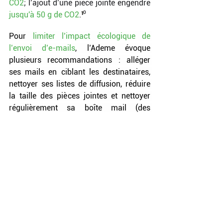
CO2
; l’ajout d’une pièce jointe engendre 
jusqu'à 50 g de CO
2
.
¹
⁰
Pour 
limiter l’impact écologique de 
l’envoi d’e-mails
, l’Ademe évoque 
plusieurs recommandations : alléger 
ses mails en ciblant les destinataires, 
nettoyer ses listes de diffusion, réduire 
la taille des pièces jointes et nettoyer 
régulièrement sa boîte mail (des 
newsletters inutiles par exemple).
¹¹
À lire également : 
Les gestes éco-
responsable des participants du Défi 
Energie du Grand Annecy
Le challenge Zéro Déchet by 
eGreen